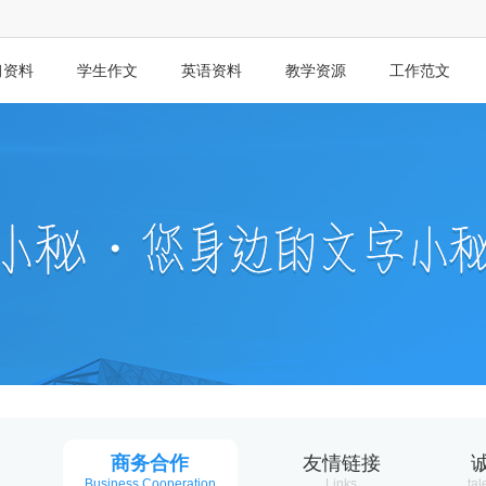
习资料
学生作文
英语资料
教学资源
工作范文
商务合作
友情链接
Business Cooperation
Links
tal