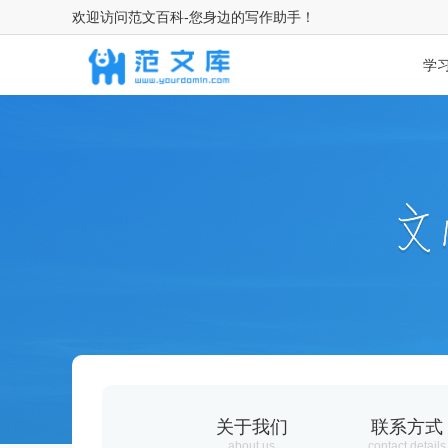
欢迎访问范文百科-您身边的写作助手！
学
关于我们
联系方式
about us
contact details