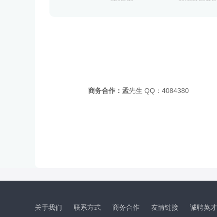
商务合作：孟
先生 QQ：4084380
关于我们
联系方式
商务合作
友情链接
诚聘英才