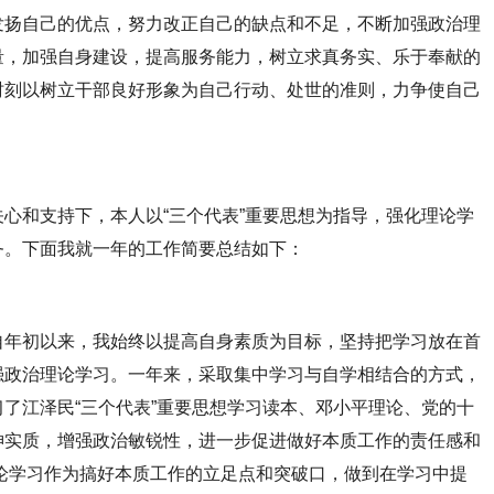
发扬自己的优点，努力改正自己的缺点和不足，不断加强政治理
量，加强自身建设，提高服务能力，树立求真务实、乐于奉献的
时刻以树立干部良好形象为自己行动、处世的准则，力争使自己
和支持下，本人以“三个代表”重要思想为指导，强化理论学
务。下面我就一年的工作简要总结如下：
年初以来，我始终以提高自身素质为目标，坚持把学习放在首
强政治理论学习。一年来，采取集中学习与自学相结合的方式，
了江泽民“三个代表”重要思想学习读本、邓小平理论、党的十
神实质，增强政治敏锐性，进一步促进做好本质工作的责任感和
论学习作为搞好本质工作的立足点和突破口，做到在学习中提