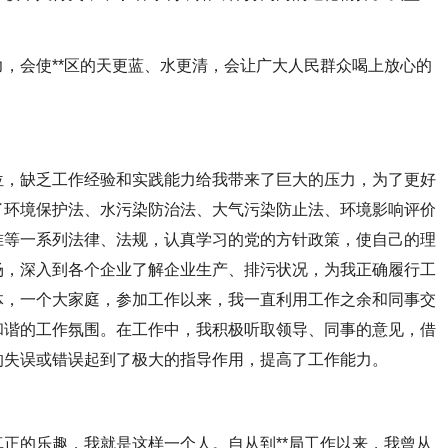
会使**区的天更蓝、水更清，会让广大人民群众喝上放心的
，缺乏工作经验和实践能力给我带来了巨大的压力，为了更好
了环境保护法、水污染防治法、大气污染防止法、环境影响评价
准等一系列法律、法规，认真学习的党的方针政策，使自己的理
场，深入到各个企业了解企业生产、排污状况，为我正确履行工
体，一个大家庭，参加工作以来，我一直利用工作之余和同事交
和谐的工作氛围。在工作中，我积极听取领导、同事的意见，借
的失误或错误起到了极大的指导作用，提高了工作能力。
的乐趣，我就是这样一个人。自从到**局工作以来，我曾从