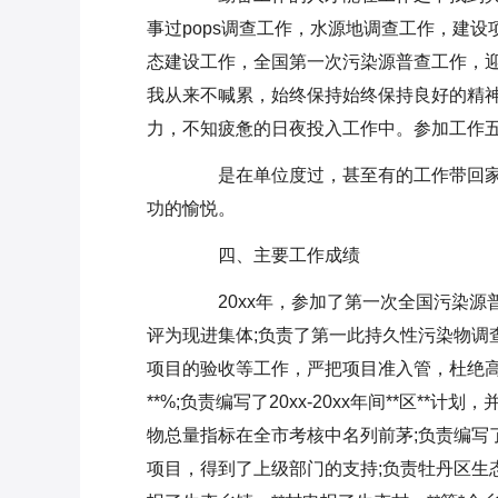
事过pops调查工作，水源地调查工作，建
态建设工作，全国第一次污染源普查工作，
我从来不喊累，始终保持始终保持良好的精
力，不知疲惫的日夜投入工作中。参加工作
是在单位度过，甚至有的工作带回家
功的愉悦。
四、主要工作成绩
20xx年，参加了第一次全国污染源
评为现进集体;负责了第一此持久性污染物调
项目的验收等工作，严把项目准入管，杜绝高
**%;负责编写了20xx-20xx年间**区
物总量指标在全市考核中名列前茅;负责编写
项目，得到了上级部门的支持;负责牡丹区生态