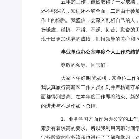
五年的工作，虽然取得了一定成绩，
还不够深入，知识还不够全面，二是由于参
作上的娴熟。我坚信，会深入剖析自己的人
扬谦虚、谨慎、不骄、不躁、刻苦、勤奋的
现干出更加优异的成绩，汇报领导的关心和同
事业单位办公室年度个人工作总结范
尊敬的领导、同志们：
大家下午好!时光如梭，来单位工作的
我认真履行高新区工作人员准则并严格遵守
面都得到提高。在本年度工作即将结束、新
的进步与不足作如下总结。
1、业务学习方面作为办公室的工作人
素质有着较高的要求。所以我利用闲暇时间
业务股室的业务流程也进行了了解和学习，