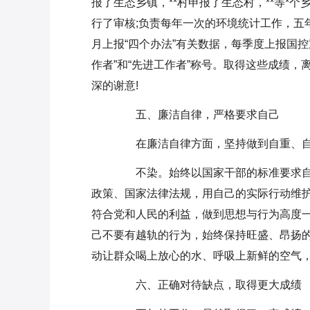
报了生态乡镇，**村申报了生态村，**等*
行了审核;负责每年一次的环境统计工作，五
月上报“四个办法”有关数据，每季度上报国
作者”和“先进工作者”称号。取得这些成绩
深的谢意!
五、廉洁自律，严格要求自己
在廉洁自律方面，坚持做到自重、自
不染。始终以国家干部的标准要求自
政策、国家法律法规，用自己的实际行动维
符合党和人民的利益，做到思想与行为高度
己不要有越轨的行为，始终保持旺盛、昂扬
动让群众喝上放心的水、呼吸上新鲜的空气
六、正确对待缺点，取得更大成绩