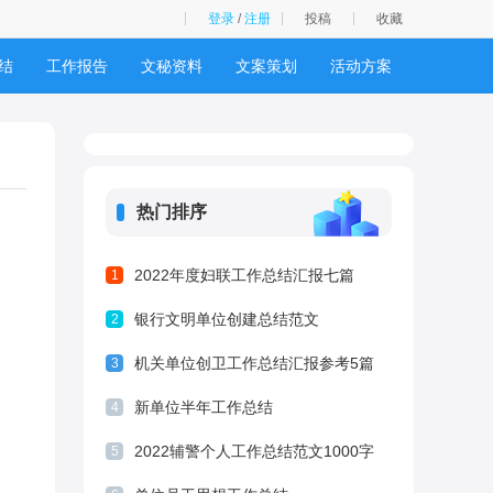
登录
/
注册
投稿
收藏
结
工作报告
文秘资料
文案策划
活动方案
热门排序
2022年度妇联工作总结汇报七篇
1
银行文明单位创建总结范文
2
机关单位创卫工作总结汇报参考5篇
3
新单位半年工作总结
4
2022辅警个人工作总结范文1000字
5