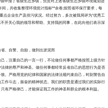
个乡镇申报了省级生态乡镇，负责对上述省级生态乡镇环境规划进
年间，共收集整理环境统计指标**余卷;按照省环保厅要求，每
控重点企业生产及排污状况。经过努力，多次被我局评为“优秀工
，离不开关心我的领导和帮助、支持我的同事，在此向他们表示深
省、自警、自励，做到出淤泥而
己，注重自己的一言一行，不论做任何事都严格按照上级方针
护法律的尊严和神圣。做任何事都经常反省自己的思想行为是否
一致。严格用党的纪律和国家的法律法规约束自己，时刻警告自
的工作斗志，振奋的精神状态。我们的职责是通过我们的实际行
，只有严格律己，才能保证我工作的神圣和群众的根本利益。