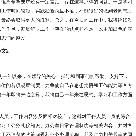
但离领导要求还有一定差距，存在这样那样的问题。一是学习
加工作时间较短，实践经验尚且不足，不能很好的做到老同志工
，最终会取得更大的胜利。总之，在今后的工作中，我将继续发
工作作风，彻底解决工作中存在的缺点和不足，以更加出色的表
志们的厚爱!
文2
一年以来，在领导的关心、指导和同事们的帮助、支持下，
单位的各项规章制度，力争使自己在思想觉悟和工作能力等各方
的一年即将来临之际，我将自己一年来在思想、学习和工作方面
员，工作内容涉及面相对较广，这就对工作人员自身的综合
学习了公务礼仪知识、办公室日常管理制度等相关内容，并对各
对于不清楚的政策问题和业务办理流程，我及时向相关股室的同