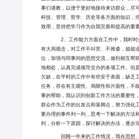
事们请教，以便于更好地接待来访群众，尽
科技、管理、哲学、历史等各方面的知识，
致用，坚持把学习作为自我完善和提高的重
2、工作能力方面在工作中，我时时处
有大局观念，对工作不叫苦、不推诿，兢兢业
位，加强与同事间的思想交流，做到相互帮
地相处，认真完成领导交办的各项工作。但
欠缺，在平时的工作中有些安于表面，缺乏
任务，存在有主观性、局限性和片面性，不
事的帮助，我认识到创新工作方法的重要性
群众作为工作的出发点和落脚点，努力强化
要办理的事件列一列，思考一下解决的方法和
列，分析一下原因，探讨解决的办法，逐步
回顾一年来的工作情况，我在思想、