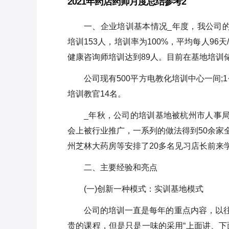
2021年药店药师月度总结参考2
一、企业培训基本情况_年度，我公司的
培训153人，培训率为100%，平均每人96
健康咨询师培训达到89人。目前在基地培训储
公司现有500平方电教化培训中心一间;
培训教官14名。
_年秋，公司的培训基地被杭州市人事局
会上被行业推广，一系列的做法得到50余家
州芝林大药房等安排了20多名见习店长前来
二、主要经验和亮点
(一)创新一种模式：实训基地模式
公司的培训一直是每年的重点内容，以
贵的课程，但是只是一味的采用“上面讲、下