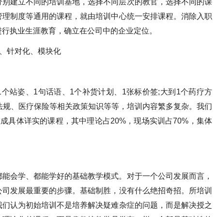
分别建立不同的培训基地，选择不同层次的教官，选择不同的课
管理制度等通用的课程，就由培训中心统一安排课程。消除入职
进行执业生涯教育，确立在公司中的企业定位。
化、针对化、模块化
个站姿、1句话语、1个补货计划、1张标价签;大到1个药疗方
法规、医疗保险等相关政策知识等等，培训内容繁多复杂。我们
成具体详实的课程，其中理论占20%，现场实训占70%，集体
都能会学、都能学好的基础教学模式。对于一个公司发展而言，
公司发展最重要的步骤。基础制胜，没有什么绝招奇招。所培训
我们认为初始培训不是培养解决疑难杂症的问题，而是解决授之