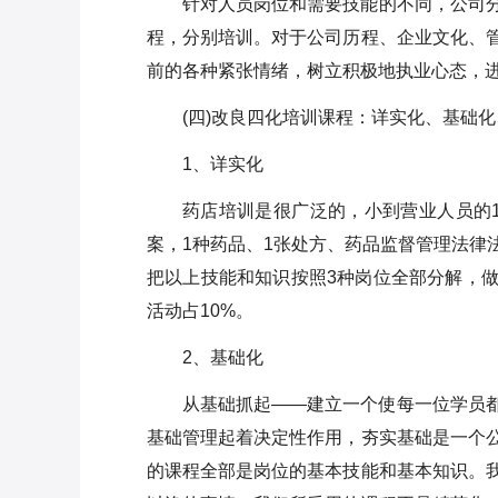
针对人员岗位和需要技能的不同，公司
程，分别培训。对于公司历程、企业文化、
前的各种紧张情绪，树立积极地执业心态，
(四)改良四化培训课程：详实化、基础
1、详实化
药店培训是很广泛的，小到营业人员的1
案，1种药品、1张处方、药品监督管理法律
把以上技能和知识按照3种岗位全部分解，做
活动占10%。
2、基础化
从基础抓起——建立一个使每一位学员
基础管理起着决定性作用，夯实基础是一个
的课程全部是岗位的基本技能和基本知识。