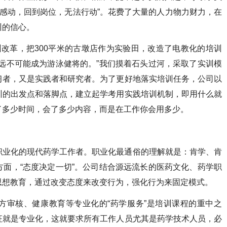
想感动，回到岗位，无法行动”。花费了大量的人力物力财力，在
训的信心。
改革，把300平米的古墩店作为实验田，改造了电教化的培训
远不可能成为游泳健将的。”我们摸着石头过河，采取了实训模
习者，又是实践者和研究者。为了更好地落实培训任务，公司以
训的出发点和落脚点，建立起学考用实践培训机制，即用什么就
了多少时间，会了多少内容，而是在工作你会用多少。
职业化的现代药学工作者。职业化最通俗的理解就是：肯学、肯
面，“态度决定一切”。公司结合源远流长的医药文化、药学职
思想教育，通过改变态度来改变行为，强化行为来固定模式。
方审核、健康教育等专业化的“药学服务”是培训课程的重中之
征就是专业化，这就要求所有工作人员尤其是药学技术人员，必