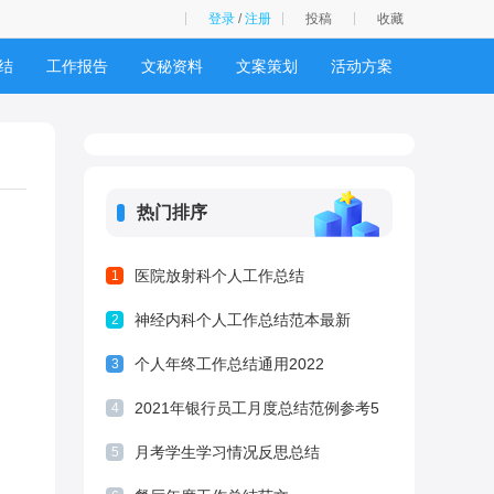
登录
/
注册
投稿
收藏
结
工作报告
文秘资料
文案策划
活动方案
热门排序
医院放射科个人工作总结
1
神经内科个人工作总结范本最新
2
个人年终工作总结通用2022
3
2021年银行员工月度总结范例参考5
4
篇
月考学生学习情况反思总结
5