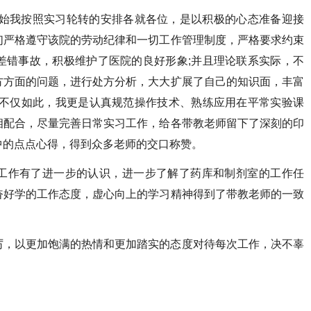
开始我按照实习轮转的安排各就各位，是以积极的心态准备迎接
们严格遵守该院的劳动纪律和一切工作管理制度，严格要求约束
差错事故，积极维护了医院的良好形象;并且理论联系实际，不
方方面的问题，进行处方分析，大大扩展了自己的知识面，丰富
;不仅如此，我更是认真规范操作技术、熟练应用在平常实验课
相配合，尽量完善日常实习工作，给各带教老师留下了深刻的印
中的点点心得，得到众多老师的交口称赞。
工作有了进一步的认识，进一步了解了药库和制剂室的工作任
奋好学的工作态度，虚心向上的学习精神得到了带教老师的一致
厉，以更加饱满的热情和更加踏实的态度对待每次工作，决不辜