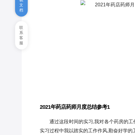
文
档
学校月度工作总结
生产部门员工月度工作总结
联
系
客
服
2021年药店药师月度总结参考1
通过这段时间的实习,我对各个药房的工
实习过程中我以踏实的工作作风,勤奋好学的工作