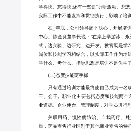
学得快、忘得快;还有一些是“听听激动、想
实际工作中不能发挥和贯彻执行，影响了培
在_年底，公司领导痛下决心，开展培训
中心。陈金良董事长说：“在岸上学游泳，永
式，边实验、边研究、边开发。教官既是学
岗位和技能学习相结合，以实际工作作为培
学什么、考什么。指导思想是培训不是你学
(二)态度技能两手抓
只有通过培训才能最终使自己成为一名
干、会干。职业化主要包括态度和技能两个方
业道德、企业使命、管理制度，对学员进行
关联用药、慢性病防治、自我药疗、处
重，药品零售行业区别于其他商业零售的特