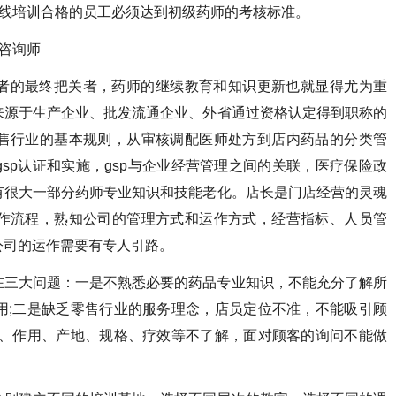
一线培训合格的员工必须达到初级药师的考核标准。
康咨询师
者的最终把关者，药师的继续教育和知识更新也就显得尤为重
来源于生产企业、批发流通企业、外省通过资格认定得到职称的
售行业的基本规则，从审核调配医师处方到店内药品的分类管
sp认证和实施，gsp与企业经营管理之间的关联，医疗保险政
有很大一部分药师专业知识和技能老化。店长是门店经营的灵魂
作流程，熟知公司的管理方式和运作方式，经营指标、人员管
公司的运作需要有专人引路。
在三大问题：一是不熟悉必要的药品专业知识，不能充分了解所
用;二是缺乏零售行业的服务理念，店员定位不准，不能吸引顾
格、作用、产地、规格、疗效等不了解，面对顾客的询问不能做