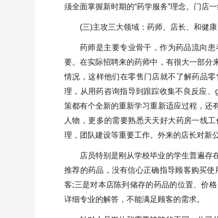
须全面掌握新时期的“药学服务”理念。门店
(三)主攻三大领域：药师、店长、和健
药师是主要专业骨干，作为药品流向患
要。在实际招聘来的药师中，有很大一部分
情况，这样他们在零售门店就不了解药品零
理，从用药咨询指导到跟踪收集不良反应、g
策都有个全新的重新学习重新适应过程，还
人物，更多的需要熟悉天天好大药房一线工
理，团队建设等重要工作。外来的店长对新
店员特别是刚从学校毕业的学生普遍存
推荐的药品，没有信心正确指导顾客购买使
客;三是对本店陈列储存的药品的位置、价
详细专业的解答，不能满足顾客的需求。