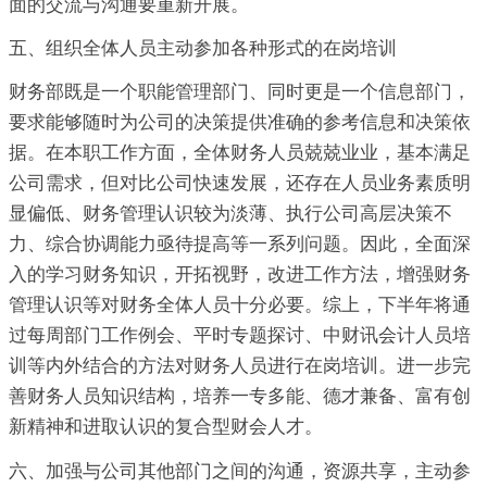
面的交流与沟通要重新开展。
五、组织全体人员主动参加各种形式的在岗培训
财务部既是一个职能管理部门、同时更是一个信息部门，
要求能够随时为公司的决策提供准确的参考信息和决策依
据。在本职工作方面，全体财务人员兢兢业业，基本满足
公司需求，但对比公司快速发展，还存在人员业务素质明
显偏低、财务管理认识较为淡薄、执行公司高层决策不
力、综合协调能力亟待提高等一系列问题。因此，全面深
入的学习财务知识，开拓视野，改进工作方法，增强财务
管理认识等对财务全体人员十分必要。综上，下半年将通
过每周部门工作例会、平时专题探讨、中财讯会计人员培
训等内外结合的方法对财务人员进行在岗培训。进一步完
善财务人员知识结构，培养一专多能、德才兼备、富有创
新精神和进取认识的复合型财会人才。
六、加强与公司其他部门之间的沟通，资源共享，主动参