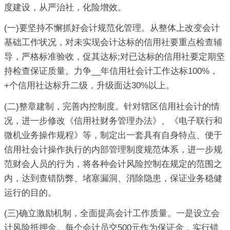
度建设，从严治社，化险增效。
(一)要坚持不懈抓好会计规范化管理。从整体上改变会计
基础工作状况，对未实现会计达标的信用社要重点检查辅
导，严格标准验收，促其达标;对已达标的信用社要定期坚
持检查保证质量。力争__年信用社会计工作达标100%，
+个信用社达标升二级，升级面达30%以上。
(二)整章建制，完善内控制度。针对辖区信用社会计的情
况，进一步修改《信用社财务管理办法》、《电子联行和
微机业务操作规程》等，制定出一套具有自身特点、便于
信用社会计操作执行的内部管理制度规范体系，进一步规
范财会人员的行为，将各种会计风险控制在规定的范围之
内，达到查错防弊、堵塞漏洞、消除隐患，保证业务稳健
运行的目的。
(三)确立激励机制，全面提高会计工作质量。一是设立会
计风险抵押金。每个会计员交500元作为保证金，实行错