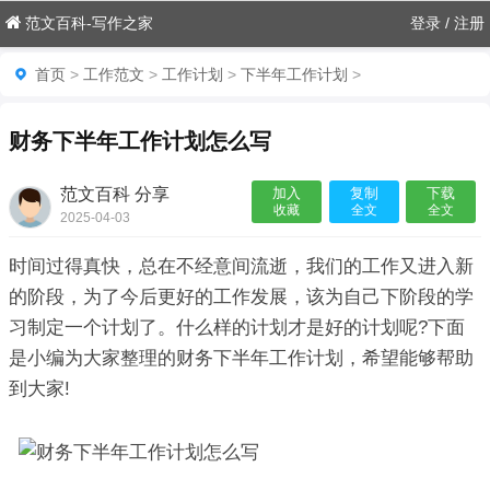
范文百科-写作之家
登录
/
注册
首页
>
工作范文
>
工作计划
>
下半年工作计划
>
财务下半年工作计划怎么写
范文百科 分享
加入
复制
下载
收藏
全文
全文
2025-04-03
23:28:37

时间过得真快，总在不经意间流逝，我们的工作又进入新
的阶段，为了今后更好的工作发展，该为自己下阶段的学
习制定一个计划了。什么样的计划才是好的计划呢?下面
是小编为大家整理的财务下半年工作计划，希望能够帮助
到大家!