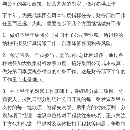
与公司的各项政策、经营方案的制定，做好参谋工作
下半年，为完成集团公司本年度指标任务，财务部的工作
任重而道远。为此，需要在以下几个方面继续做好工作：
1、做好下半年集团公司及四个子公司营业税、所得税的
纳税申报及汇算清缴工作，合理降低各项税务风险。
2、领导带头、全员参与，坚信办法总比困难多，通过各
种途径加大收集材料发票力度，搞好集团公司成本核算，
做好第四季度税务稽查的准备工作。这是财务部下半年的
工作重点也是难点。
3、在上半年的对账工作基础上，将继续分施工项目、分
负责人、按照日期分别统计公司开具的每一张发票及甲方
支付的每一笔款项，遵循先内部、后甲方的对账原则，分
别与项目经理、建设单位核对工程款往来账项，重点关注
甲方代扣代缴、甲供材及实物抵扣工程款等问题，争取每