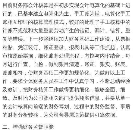
目前财务部会计核算是在初步实现会计电算化的基础上进
行的，已基本建立电算化为主、手工账为辅，电算化手工
账相互印证的核算管理模式，较好的处理了手工核算中的
计账不规范和大量重复劳动产生的错记、漏计、错算、重
复等错误。下一步将继续加大财务基础工作建设，从票据
粘贴、凭证装订、账证登录、报表出具等工作抓起，认真
审核原始票据，细化账务处理流程，内控与内审结合，每
月进行自查、自检，做到账目清楚，账证、账实、账表、
账账相符，使财务基础工作更加规范化。为做好以上工
作，要求全体财务人员在工作中认真学习，不断总结经验
及教训，把财务核算工作做得更精细化，能够全面、细
致、及时地为公司及相关部门提供翔实信息，并要从单一
的会计核算向前端的财务筹划、过程中的财务监督、事后
的财务分析转移，为公司领导层决策提供可靠依据。
二、增强财务监督职能