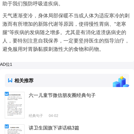
助于我们预防呼吸道疾病。
天气逐渐变冷，身体局部保暖不当或人体为适应寒冷的刺
激而有所增加的新陈代谢等原因，使得慢性胃病、"老寒
腿"等疾病的发病随之增多。尤其是有消化道溃疡病史的
人，要特别注意自我保养，一定要坚持医生的指导治疗，
避免服用对胃肠黏膜刺激性大的食物和药物。
AD位1
相关推荐
六一儿童节微信朋友圈经典句子
经典句子
04-02
讲卫生国旗下讲话稿3篇