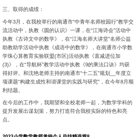
三、取得的成绩：
今年3月，在我校举行的南通市“中青年名师校园行”教学交
流活动中，执教《圆的认识》一课，在“江海诗会”活动中
执教《古诗文中的数学》，在“江海名师大讲堂”名师公益
助教助学活动中执教《成语中的数学》，在南通市小学数
学珠心算教育实验联盟(市区)活动执教《直减进位加
(3)》，在“导航杯”教学活动中执教《9的乘法口诀》均获
得好评。和沈艳老师主持的南通市“十二五”规划__年度立
项课题“构建生成性和谐课堂的实践与研究”，在今年8月顺
利结题。
在今后的工作中，我期望和全校老师一起，为数学学科的
提升发展出谋划策，努力打造符合我校实际的特色和亮
点。
2023小学数学教师考核个人总结精选篇8