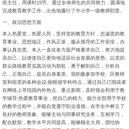
班主任，周课时15节。通过全体师生的共同努力，圆满地
完成教育教学工作，出色地履行了中小学一级教师职责。
一、政治思想方面
本人热爱党，热爱人民，坚持党的教育方针，忠诚党的教
育事业。思想端正，作风正派，服从领导的工作安排，办
事认真负责。本人一直在各方面严格要求自己，努力地提
高自己，以便使自己更快地适应社会发展的形势。以党的
群众路线教育实践活动为契机，勇于解剖自己，分析自
己，正视自己，提高自身素质。我积极参加学校、区教研
室和组里的各种会议;能根据学科特点，通过自己订阅或者
在网络上寻找国内外热点、重点新闻，及时领会和用于教
学辅导;热爱教育事业，把自己的精力、能力全部用于学校
的教学过程中，并能自觉遵守职业道德，在学生中树立了
良好的教师形象。能够主动与同事研究业务，互相学习，
配合默契，教学水平共同提高，能够顾全大局，团结协