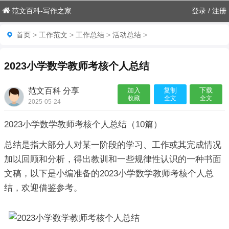
范文百科-写作之家
登录
/
注册
首页
>
工作范文
>
工作总结
>
活动总结
>
2023小学数学教师考核个人总结
范文百科 分享
加入
复制
下载
收藏
全文
全文
2025-05-24
17:46:28

2023小学数学教师考核个人总结（10篇）
总结是指大部分人对某一阶段的学习、工作或其完成情况
加以回顾和分析，得出教训和一些规律性认识的一种书面
文稿，以下是小编准备的2023小学数学教师考核个人总
结，欢迎借鉴参考。