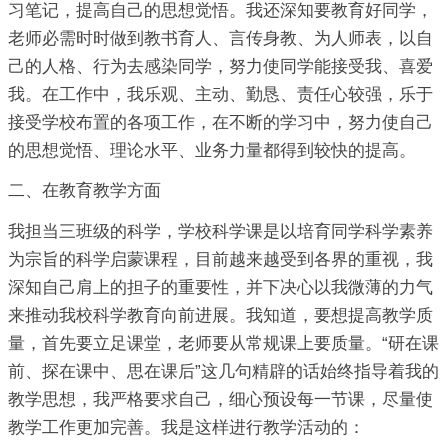
习笔记，提高自己的思想觉悟。我还深知要教育好同学，
老师必需时时做到教书育人、言传身教、为人师表，以自
己的人格、行为去感染同学，努力使同学能接受我、喜爱
我。在工作中，我乐观、主动、勤恳、责任心较强，乐于
接受学校布置的各项工作，在不断的学习中，努力使自己
的思想觉悟、理论水平、业务力量都得到较快的提高。
二、在教育教学方面
我担当三班级的科学，学校科学课是以培育同学科学素养
为宗旨的科学启蒙课程，目前越来越受到各界的重视，我
深知自己肩上的担子的重要性，并下决心以我微薄的力气
来推动我校科学教育向前进展。我知道，要想提高教学质
量，首先要立足课堂，老师要从常规课上要质量。“研在课
前、探在课中、思在课后”这几句精辟的话始终指导着我的
教学思想，我严格要求自己，细心预设每一节课，尽量使
教学工作更加完善。我是这样进行教学活动的：