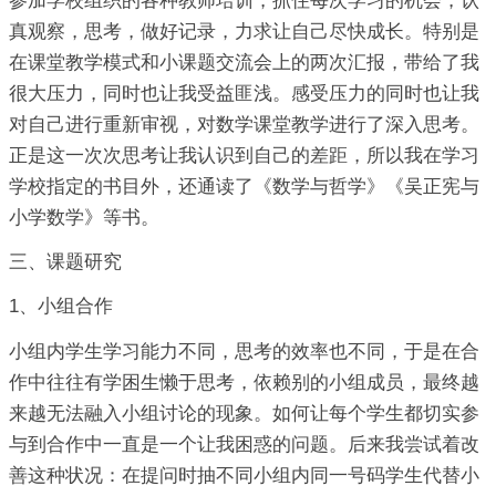
参加学校组织的各种教师培训，抓住每次学习的机会，认
真观察，思考，做好记录，力求让自己尽快成长。特别是
在课堂教学模式和小课题交流会上的两次汇报，带给了我
很大压力，同时也让我受益匪浅。感受压力的同时也让我
对自己进行重新审视，对数学课堂教学进行了深入思考。
正是这一次次思考让我认识到自己的差距，所以我在学习
学校指定的书目外，还通读了《数学与哲学》《吴正宪与
小学数学》等书。
三、课题研究
1、小组合作
小组内学生学习能力不同，思考的效率也不同，于是在合
作中往往有学困生懒于思考，依赖别的小组成员，最终越
来越无法融入小组讨论的现象。如何让每个学生都切实参
与到合作中一直是一个让我困惑的问题。后来我尝试着改
善这种状况：在提问时抽不同小组内同一号码学生代替小