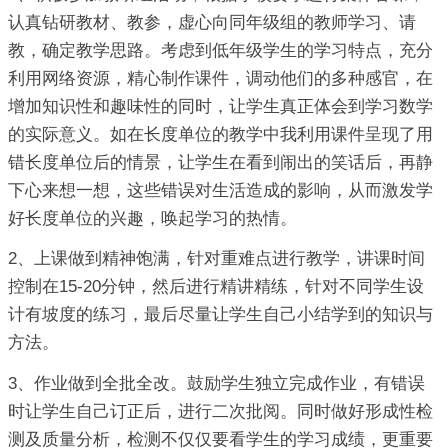
认真钻研教材、教参，虚心向同年级组的教师学习、请
教，确定教学思路。考虑到低年级学生的学习特点，充分
利用网络资源，精心制作课件，调动他们的多种感官，在
增加知识性和趣味性的同时，让学生真正体会到学习数学
的实际意义。如在长度单位的教学中我利用课件呈现了用
错长度单位后的情景，让学生在看到闹出的笑话后，再静
下心来想一想，这些错误对生活造成的影响，从而激发学
好长度单位的兴趣，唤起学习的热情。
2、上课做到精神饱满，针对重难点进行教学，讲课时间
控制在15-20分钟，然后进行精讲精练，针对不同学生设
计有坡度的练习，最后尽量让学生自己小结学到的知识与
方法。
3、作业做到全批全改。鼓励学生独立完成作业，有错误
时让学生自己订正后，进行二次批阅。同时做好形成性检
测及质量分析，检测不仅仅要看学生的学习成绩，更重要