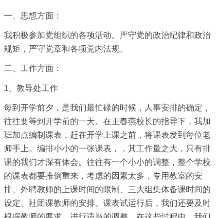
一、思想方面：
我积极参加党组织的各项活动。严守党的政治纪律和政治
规矩，严守党章和各项党内法规。
二、工作方面：
1、教导处工作
每到开学前夕，是我们最忙碌的时候，人事安排的确定，
往往要等到开学前的一天。在王春燕校长的指导下，我加
班加点编制课表，赶在开学上课之前，将课表发到每位老
师手上。编排小小的一张课表，，其工作量之大，只有排
课的我们才深有体会。往往有一个小小的调整，整个学校
的课表都要推倒重来，考虑的因素太多，专用教室的安
排、外聘教师的上课时间的限制、三大组集体备课时间的
设定、社团课教师的安排。课表试运行后，我们还要及时
根据教师的要求，进行适当的调整，在这些过程中，我们