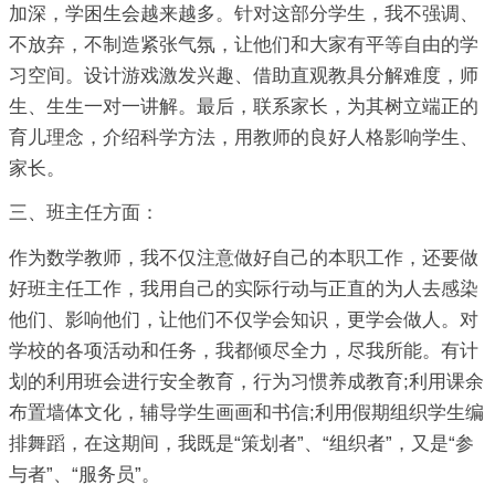
加深，学困生会越来越多。针对这部分学生，我不强调、
不放弃，不制造紧张气氛，让他们和大家有平等自由的学
习空间。设计游戏激发兴趣、借助直观教具分解难度，师
生、生生一对一讲解。最后，联系家长，为其树立端正的
育儿理念，介绍科学方法，用教师的良好人格影响学生、
家长。
三、班主任方面：
作为数学教师，我不仅注意做好自己的本职工作，还要做
好班主任工作，我用自己的实际行动与正直的为人去感染
他们、影响他们，让他们不仅学会知识，更学会做人。对
学校的各项活动和任务，我都倾尽全力，尽我所能。有计
划的利用班会进行安全教育，行为习惯养成教育;利用课余
布置墙体文化，辅导学生画画和书信;利用假期组织学生编
排舞蹈，在这期间，我既是“策划者”、“组织者”，又是“参
与者”、“服务员”。