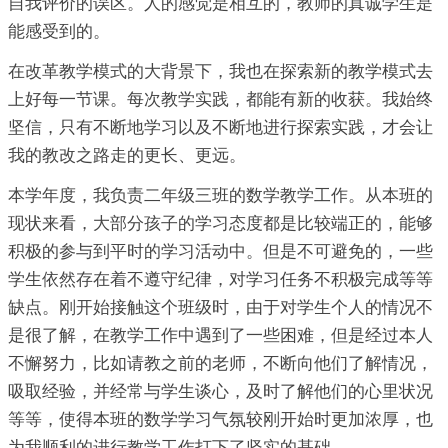
自我评价的误区。人的感觉是相互的，教师的真诚学生是
能感受到的。
在改革教学模式的大背景下，我也在探索新的教学模式去
上好每一节课。每次教学实践，都能有新的收获。我始终
坚信，只有不断地学习以及不断地进行探索实践，才会让
我的教改之路走的更长、更远。
本学年度，我负责二年级三班的数学教学工作。从本班的
现状来看，大部分孩子的学习态度都是比较端正的，能够
积极的参与到平时的学习活动中。但是不可避免的，一些
学生依然存在着不遵守纪律，对学习任务不积极完成等等
缺点。刚开始接触这个班级时，由于对学生个人的情况不
是很了解，在教学工作中遇到了一些困难，但是经过本人
不懈努力，比如请教之前的老师，不断向他们了解情况，
吸取经验，并经常与学生谈心，及时了解他们的心里状况
等等，使得本班的数学学习气氛较刚开始时更加浓厚，也
为我顺利的进行教学工作打下了坚实的基础。