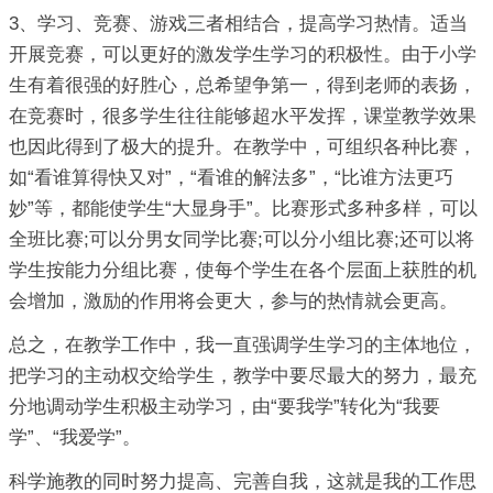
3、学习、竞赛、游戏三者相结合，提高学习热情。适当
开展竞赛，可以更好的激发学生学习的积极性。由于小学
生有着很强的好胜心，总希望争第一，得到老师的表扬，
在竞赛时，很多学生往往能够超水平发挥，课堂教学效果
也因此得到了极大的提升。在教学中，可组织各种比赛，
如“看谁算得快又对”，“看谁的解法多”，“比谁方法更巧
妙”等，都能使学生“大显身手”。比赛形式多种多样，可以
全班比赛;可以分男女同学比赛;可以分小组比赛;还可以将
学生按能力分组比赛，使每个学生在各个层面上获胜的机
会增加，激励的作用将会更大，参与的热情就会更高。
总之，在教学工作中，我一直强调学生学习的主体地位，
把学习的主动权交给学生，教学中要尽最大的努力，最充
分地调动学生积极主动学习，由“要我学”转化为“我要
学”、“我爱学”。
科学施教的同时努力提高、完善自我，这就是我的工作思