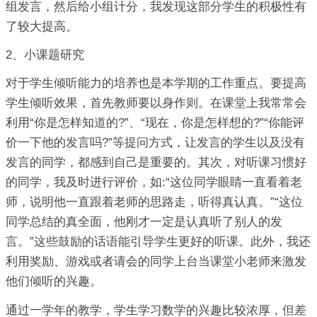
组发言，然后给小组计分，我发现这部分学生的积极性有
了较大提高。
2、小课题研究
对于学生倾听能力的培养也是本学期的工作重点。要提高
学生倾听效果，首先教师要以身作则。在课堂上我常常会
利用“你是怎样知道的?”、“现在，你是怎样想的?”“你能评
价一下他的发言吗?”等提问方式，让发言的学生以及没有
发言的同学，都感到自己是重要的。其次，对听课习惯好
的同学，我及时进行评价，如:“这位同学眼睛一直看着老
师，说明他一直跟着老师的思路走，听得真认真。”“这位
同学总结的真全面，他刚才一定是认真听了别人的发
言。”这些鼓励的话语能引导学生更好的听课。此外，我还
利用奖励、游戏或者请会的同学上台当课堂小老师来激发
他们倾听的兴趣。
通过一学年的教学，学生学习数学的兴趣比较浓厚，但差