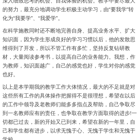
深入细致思考的机会、自我体验的机会。教学中要尽最大
的努力，最充分地调动学生积极主动学习，由“要我学"转
化为“我要学”、“我爱学”。
在科学施教同时还不断地完善自身、提高业务水平、扩大
知识面，因为学生形成良好的学习习惯以后，他的发散思
维得到了开发，所以不管工作有多忙，坚持反复钻研教
材，大量阅读参考书，以提高自己的业务能力。我想，作
为教师，知识面越广，自己的感觉也好，学生对你的感觉
也好。
以上是本学期我的教学工作大体情况，最大的不足就是对
这些所有工作的具体操作把握得不是很理想，希望在以后
的工作中领导及老教师们能多多指点及帮助，自己争取尽
到一名教师应有的责任，也争取在教学方面取得的进步!一
切都已过去，新的开始又已到来，希望在新的一年里，自
己和学生都有进步，以求无愧于心、无愧于学生和无愧于
学校。