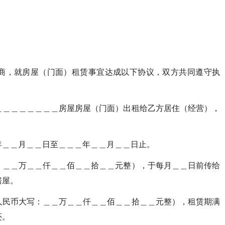
商，就房屋（门面）租赁事宜达成以下协议，双方共同遵守执
＿＿＿＿＿＿＿＿房屋房屋（门面）出租给乙方居住（经营），
年＿＿月＿＿日至＿＿＿年＿＿月＿＿日止。
：＿＿万＿＿仟＿＿佰＿＿拾＿＿元整），于每月＿＿日前传给
房屋。
人民币大写：＿＿万＿＿仟＿＿佰＿＿拾＿＿元整），租赁期满
还。