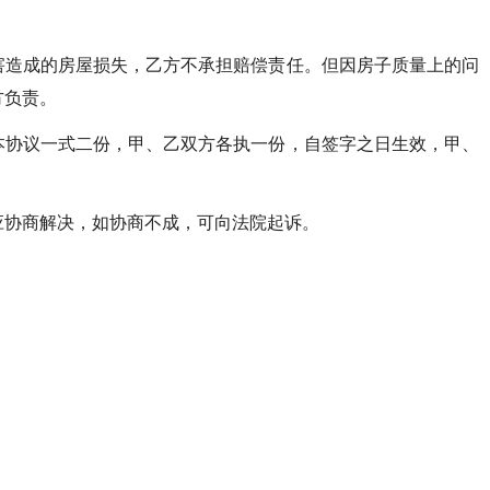
害造成的房屋损失，乙方不承担赔偿责任。但因房子质量上的问
方负责。
本协议一式二份，甲、乙双方各执一份，自签字之日生效，甲、
应协商解决，如协商不成，可向法院起诉。