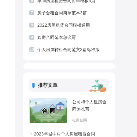
单间房屋租赁合同简单模板3篇
6
房子合租合同简单范本3篇
7
2022房屋租赁合同模板通用
8
购房合同范本怎么写
9
个人房屋转租合同范文3篇标准版
10
推荐文章
公司和个人租房合
同怎么写
租房合同
2023年城中村个人房屋租赁合同