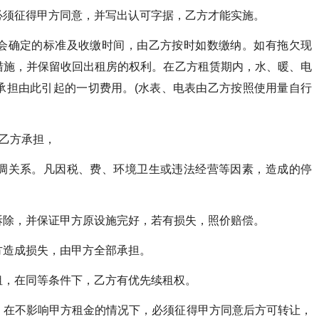
必须征得甲方同意，并写出认可字据，乙方才能实施。
会确定的标准及收缴时间，由乙方按时如数缴纳。如有拖欠现
措施，并保留收回出租房的权利。在乙方租赁期内，水、暖、电
承担由此引起的一切费用。(水表、电表由乙方按照使用量自行
由乙方承担，
调关系。凡因税、费、环境卫生或违法经营等因素，造成的停
。
拆除，并保证甲方原设施完好，若有损失，照价赔偿。
方造成损失，由甲方全部承担。
租，在同等条件下，乙方有优先续租权。
，在不影响甲方租金的情况下，必须征得甲方同意后方可转让，