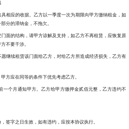
福
出具相应的收据。乙方以一季度一次为期限向甲方缴纳租金，如
一部分的滞纳金，不拖欠。
变门面的结构，请甲方谅解及支持，如乙方不再租赁，应恢复原
甲方不要干涉。
不愿继续租赁该门面给乙方，对给乙方所造成经济损失，乙方有
，甲方应在同等的条件下优先考虑乙方。
前一个月通知甲方。乙方给甲方缴押金贰佰元整，乙方违约不
。
份，签字之日生效，如有违约，应按本协议执行。