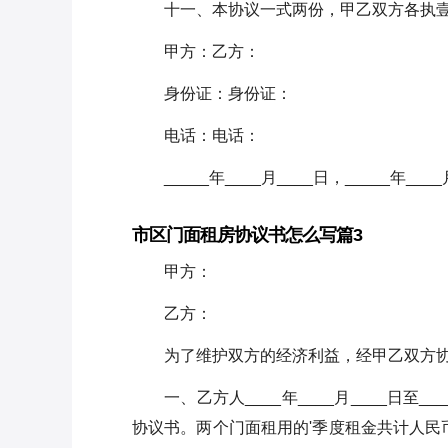
十一、本协议一式两份，甲乙双方各执
甲方：乙方：
身份证：身份证：
电话：电话：
_____年____月____日，_____年____
市区门面租房协议书怎么写篇3
甲方：
乙方：
为了维护双方的经济利益，经甲乙双方
一、乙方人____年____月____日至
协议书。两个门面租用的'季度租金共计人民币__