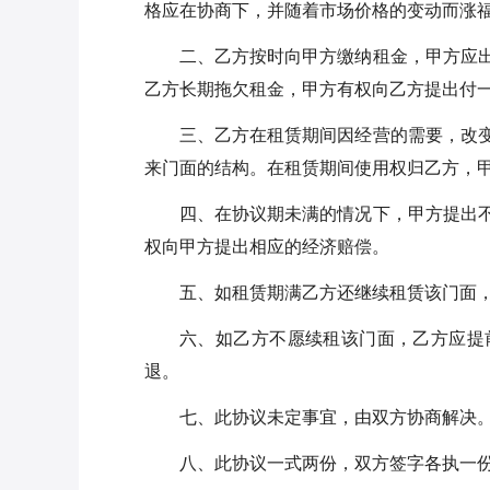
格应在协商下，并随着市场价格的变动而涨
二、乙方按时向甲方缴纳租金，甲方应
乙方长期拖欠租金，甲方有权向乙方提出付
三、乙方在租赁期间因经营的需要，改
来门面的结构。在租赁期间使用权归乙方，
四、在协议期未满的情况下，甲方提出
权向甲方提出相应的经济赔偿。
五、如租赁期满乙方还继续租赁该门面
六、如乙方不愿续租该门面，乙方应提
退。
七、此协议未定事宜，由双方协商解决
八、此协议一式两份，双方签字各执一