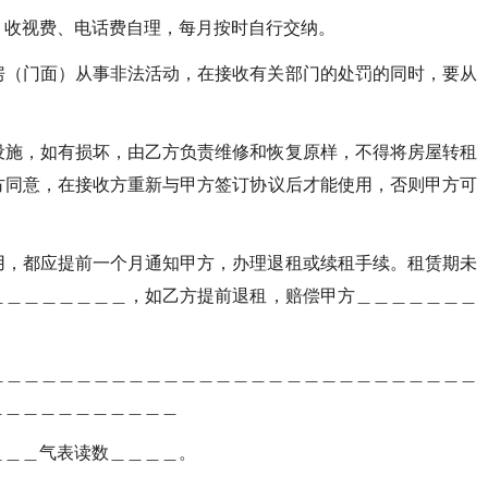
、收视费、电话费自理，每月按时自行交纳。
房（门面）从事非法活动，在接收有关部门的处罚的同时，要从
设施，如有损坏，由乙方负责维修和恢复原样，不得将房屋转租
方同意，在接收方重新与甲方签订协议后才能使用，否则甲方可
用，都应提前一个月通知甲方，办理退租或续租手续。租赁期未
＿＿＿＿＿＿＿＿，如乙方提前退租，赔偿甲方＿＿＿＿＿＿＿
＿＿＿＿＿＿＿＿＿＿＿＿＿＿＿＿＿＿＿＿＿＿＿＿＿＿＿＿
＿＿＿＿＿＿＿＿＿＿＿
＿＿＿气表读数＿＿＿＿。