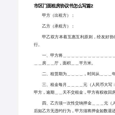
市区门面租房协议书怎么写篇2
甲方（出租方）：
乙方（承租方）：
甲乙双方本着互惠互利原则，经友好协
行。
一、甲方将＿＿＿＿＿＿＿＿＿＿＿＿
＿＿房＿＿厅，面积＿＿平方米。
二、租赁期为＿＿＿＿，时间从＿＿＿
三、租金每月＿＿＿＿元（人民币大写
甲方，逾期＿＿天不交租金，甲方有权收回
四、乙方须一次性交纳押金＿＿＿元（
后如乙方无违约行为，甲方须将押金如数退