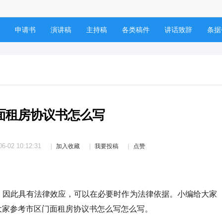
申请书
演讲稿
主持稿
各类稿件
讲话致辞
条据
面租房协议书怎么写
06-02 10:12:31
加入收藏
我要投稿
点赞
）
，因此具有法律效应，可以在必要时作为法律依据。小编给大家
大家参考市区门面租房协议书怎么写怎么写。