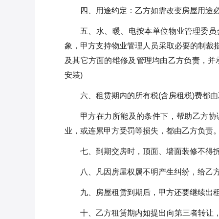
四、用途约定：乙方如需改变房屋用途
五、水、暖、电按本单位物业管理委员
象，甲方支持物业管理人员采取必要的制裁
及其它方面的维修及管理均由乙方负责，并
安装)
六、租赁期内的所有税(含房租税)费都
甲方在力所能及的条件下，帮助乙方协
业，或连累甲方受罚等损失，都由乙方负责
七、到期交房时，顶面、墙面装修不得
八、凡因房屋权属不明产生纠纷，给乙
九、房屋租赁到期后，甲方还要继续出
十、乙方租赁期内如提出向第三者转让