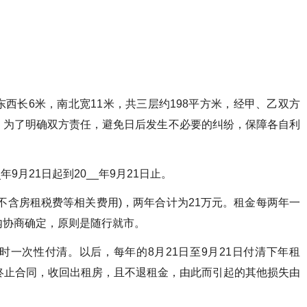
西长6米，南北宽11米，共三层约198平方米，经甲、乙双方
。为了明确双方责任，避免日后发生不必要的纠纷，保障各自利
9月21日起到20__年9月21日止。
不含房租税费等相关费用)，两年合计为21万元。租金每两年一
内协商确定，原则是随行就市。
一次性付清。以后，每年的8月21日至9月21日付清下年租
终止合同，收回出租房，且不退租金，由此而引起的其他损失由