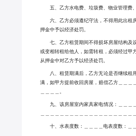
五、乙方水电费、垃圾费、物业管理费
六、乙方必须遵纪守法，不得用此出租
押金中予以经济处罚。
七、乙方租赁期间不得损坏房屋结构及
或变相转租给他人，如需转租，必须经过甲
从押金中对乙方予以经济处罚。
八、租赁期满后，乙方无论是否继续租
满，如甲方提前收回房屋，赔偿乙方＿＿＿
＿＿＿＿。
九、该房屋室内家具家电情况：＿＿＿
＿＿＿＿＿＿＿＿＿＿＿＿＿＿＿＿＿＿＿
十、水表度数：＿＿＿＿电表度数：＿