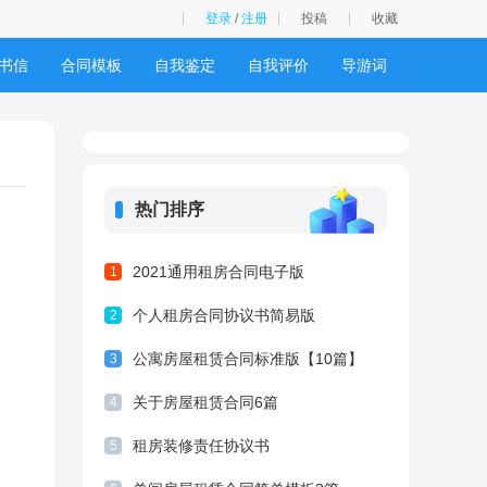
登录
/
注册
投稿
收藏
书信
合同模板
自我鉴定
自我评价
导游词
热门排序
2021通用租房合同电子版
1
个人租房合同协议书简易版
2
公寓房屋租赁合同标准版【10篇】
3
关于房屋租赁合同6篇
4
租房装修责任协议书
5