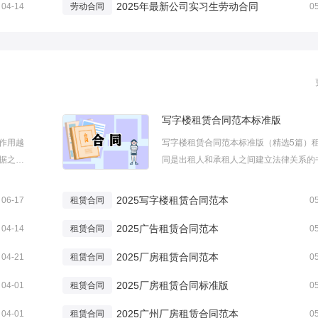
2025年最新公司实习生劳动合同
04-14
劳动合同
0
写字楼租赁合同范本标准版
作用越
写字楼租赁合同范本标准版（精选5篇）
据之
同是出租人和承租人之间建立法律关系的
吗？下
协议，具有相当的法律效力。这里给大家
板5篇，
一些关于写字楼租赁合同范本标准版，供
2025写字楼租赁合同范本
06-17
租赁合同
0
篇1出租
参考学习。写字楼租赁合同范本标准版精
2025广告租赁合同范本
出租方 (以下简称甲方)中文：英文：...
04-14
租赁合同
0
2025厂房租赁合同范本
04-21
租赁合同
0
2025厂房租赁合同标准版
04-01
租赁合同
0
2025广州厂房租赁合同范本
04-01
租赁合同
0