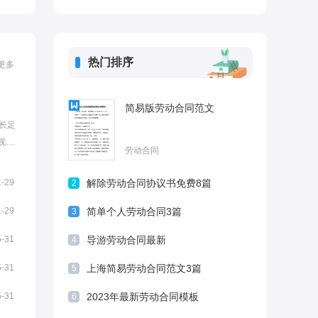
热门排序
更多
简易版劳动合同范文
长足
视，
劳动合同
?以下
范
1-29
解除劳动合同协议书免费8篇
2
范本1
.
1-29
简单个人劳动合同3篇
3
5-31
导游劳动合同最新
4
5-31
上海简易劳动合同范文3篇
5
5-31
2023年最新劳动合同模板
6