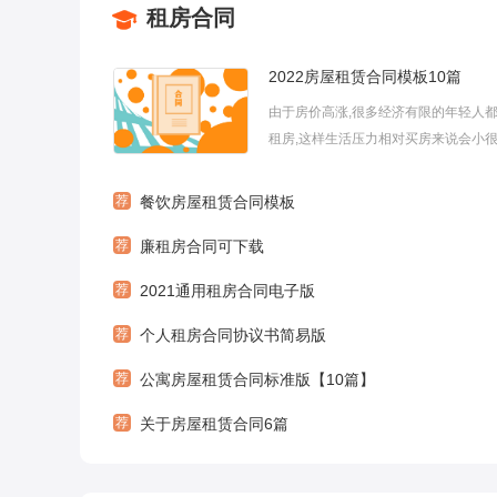
租房合同
2022房屋租赁合同模板10篇
由于房价高涨,很多经济有限的年轻人
租房,这样生活压力相对买房来说会小很
租房大家应该要签好房屋租赁合同。下
编整理的2022房屋租赁合同模板10篇
荐
餐饮房屋租赁合同模板
读分享，希望对大家有所帮助。房屋租
荐
廉租房合同可下载
模板1出租方：(以下简称甲方...
荐
2021通用租房合同电子版
荐
个人租房合同协议书简易版
荐
公寓房屋租赁合同标准版【10篇】
荐
关于房屋租赁合同6篇