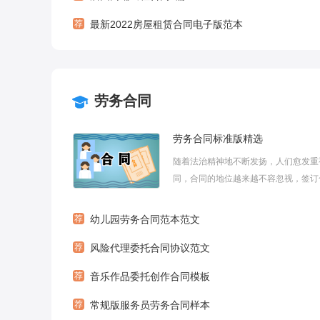
荐
最新2022房屋租赁合同电子版范本
劳务合同
劳务合同标准版精选
随着法治精神地不断发扬，人们愈发重
同，合同的地位越来越不容忽视，签订
是最有效的法律依据之一。那么我们拟
的时候需要注意什么问题呢？下面小编
荐
幼儿园劳务合同范本范文
带来劳务合同标准版精选5篇，希望大
荐
风险代理委托合同协议范文
劳务合同标准版精选篇1甲方：地址：乙方
荐
音乐作品委托创作合同模板
荐
常规版服务员劳务合同样本