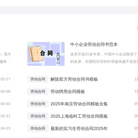
中小企业劳动合同书范本
篇）现今
改革开放20多年来，中国中小企业取得了
越来越
的发展，对国民经济的作用越来越不容忽
以享有
签订中小企业劳动合同书需要注意什么呢
单个人
是小编为大家整理的中小企业劳动合同书
解除双方劳动合同书模板
05-27
劳动合同
1
。简单
文，感谢您的阅读。中小企业劳动合同书
...
劳动聘用合同模板
根据《中华人民共和国劳动法》等有关法..
04-08
劳动合同
1
2025年南京劳动合同模板合集
04-03
劳动合同
0
2025上海临时工劳动合同模板
05-31
劳动合同
0
最新的实习生劳动合同2025年
04-23
劳动合同
0