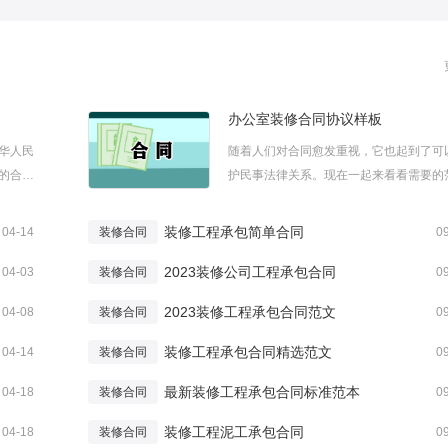
办公室装修合同协议样板
华人民
随着人们对合同愈发重视，它也起到了可
的合
护民事法律关系。现在一起来看看需要的
的合
吧。下面是小编给大家整理的办公室装修
议，欢
协议样板，仅供参考希望能够帮助到大家
装修工程承包简单合同
04-14
装修合同
0
协议简洁
公室装修合同协议样板篇1甲方：(以下简
2023装修公司工程承包合同
方)装修单位乙方：(以下简称乙方)某某...
04-03
装修合同
0
2023装修工程承包合同范文
04-08
装修合同
0
装修工程承包合同精选范文
04-14
装修合同
0
最新装修工程承包合同标准范本
04-18
装修合同
0
装修工程泥工承包合同
04-18
装修合同
0