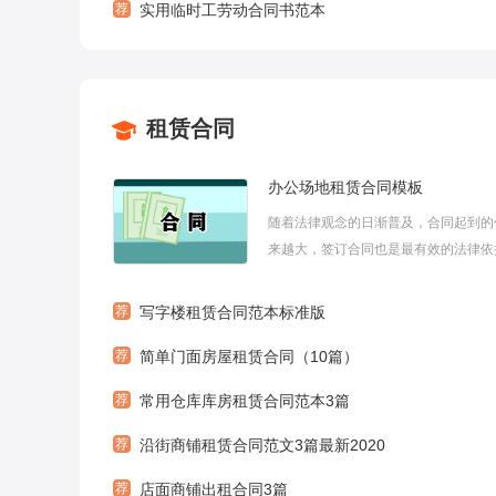
荐
实用临时工劳动合同书范本
租赁合同
办公场地租赁合同模板
随着法律观念的日渐普及，合同起到的
来越大，签订合同也是最有效的法律依
一。那么大家知道合法的合同书怎么写
面小编给大家带来办公场地租赁合同模
荐
写字楼租赁合同范本标准版
希望大家喜欢！办公场地租赁合同模板
荐
简单门面房屋租赁合同（10篇）
人（甲方）：_________租用人（...
荐
常用仓库库房租赁合同范本3篇
荐
沿街商铺租赁合同范文3篇最新2020
荐
店面商铺出租合同3篇