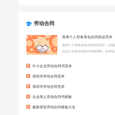
劳动合同
简单个人劳务承包合同协议范本
简单个人劳务承包合同协议范本（10
社会公众的法律意识不断增强，合同也
重要，在达成意见一致时，制定合同可
一定的自由。以下是小编整理的一些简
荐
中小企业劳动合同书范本
劳务承包合同协议范本，欢迎阅读参考
荐
深圳市劳动合同范本
个人劳务承包合同协议范本（篇1）用人单
荐
深圳市劳动合同范本
荐
企业用人劳动合同书模板
荐
最新保安劳动合同模板大全