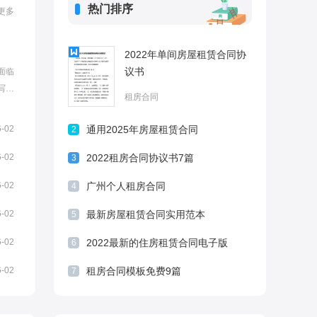
热门排序
更多
2022年单间房屋租赁合同协
议书
面临
写呢?
租房合同
面是小
租房
6-02
通用2025年房屋租赁合同
2
，调
6-02
2022租房合同协议书7篇
3
6-02
广州个人租房合同
4
6-02
最新房屋租赁合同实用范本
5
6-02
2022最新的住房租赁合同电子版
6
6-02
租房合同模板免费9篇
7