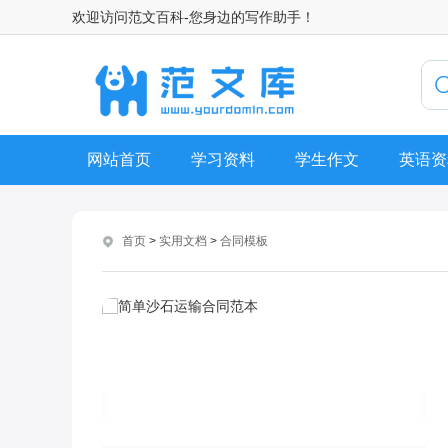
欢迎访问范文百科-您身边的写作助手！
网站首页
学习资料
学生作文
英语资
首页
>
实用文档
>
合同模板