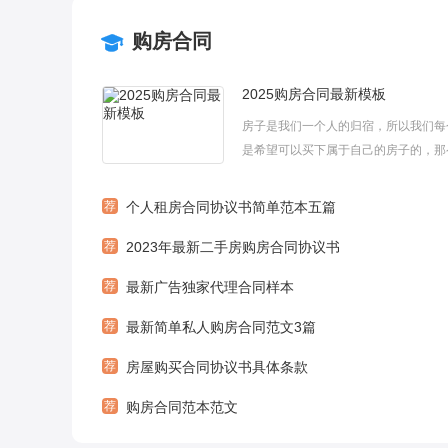
购房合同
2025购房合同最新模板
房子是我们一个人的归宿，所以我们每
是希望可以买下属于自己的房子的，那
的时候，合同是怎样的呢?以下是小编
备了2021购房合同最新模板大全，欢
荐
个人租房合同协议书简单范本五篇
购房合同最新模板一卖方：_________
荐
2023年最新二手房购房合同协议书
身份证号码：______...
荐
最新广告独家代理合同样本
荐
最新简单私人购房合同范文3篇
荐
房屋购买合同协议书具体条款
荐
购房合同范本范文