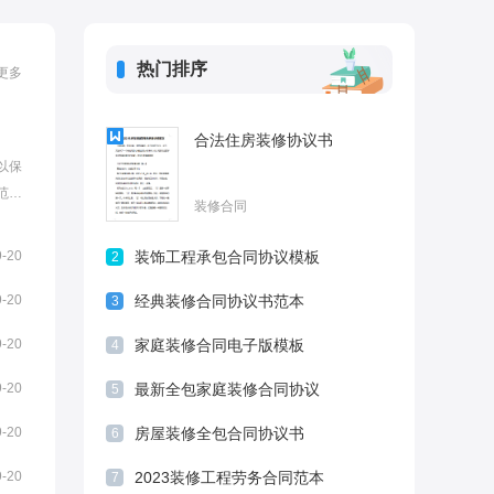
热门排序
更多
合法住房装修协议书
以保
范文
装修合同
合同
。办
9-20
装饰工程承包合同协议模板
2
称甲
9-20
经典装修合同协议书范本
3
9-20
家庭装修合同电子版模板
4
9-20
最新全包家庭装修合同协议
5
9-20
房屋装修全包合同协议书
6
9-20
2023装修工程劳务合同范本
7