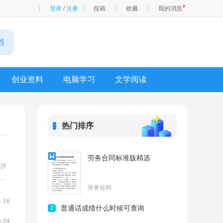
登录
/
注册
投稿
收藏
我的消息
创业资料
电脑学习
文学阅读
热门排序
劳务合同标准版精选
,沙
。
劳务合同
1-16
普通话成绩什么时候可查询
2
6-04