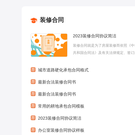
装修合同
2023装修合同协议简洁
装修合同就是为了房屋装修而依照《中
共和国合同法》及有关法律规定、签订
同。装修合同就是为了房屋装修而签订
同。下面是小编收集整理的装修合同协
荐
城市道路硬化承包合同格式
迎大家阅读参考学习！2023装修合同
荐
最新合法装修合同书
篇1委托方(甲方)： 承接方(乙方)：一...
荐
最新合法装修合同书
荐
常用的耕地承包合同模板
荐
2023装修合同协议简洁
荐
办公室装修合同协议样板