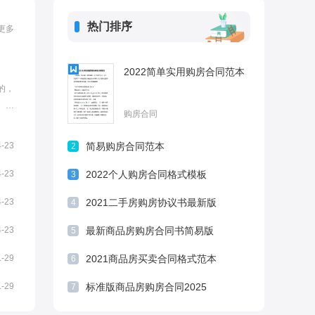
热门排序
更多
2022简单实用购房合同范本
的，
。以
购房合同
范本
相关文
4-23
简易购房合同范本
2
★房屋
4-23
2022个人购房合同格式模板
3
4-23
2021二手房购房协议书最新版
4
4-23
最新商品房购房合同书简易版
5
1-29
2021商品房买卖合同格式范本
6
1-29
标准版商品房购房合同2025
7