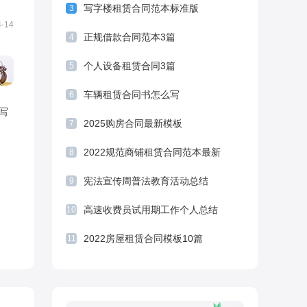
写字楼租赁合同范本标准版
3
同模板
简单沙石运输合同范本
4-14
正规借款合同范本3篇
4
个人设备租赁合同3篇
5
车辆租赁合同书怎么写
6
写
2025购房合同最新模板
7
2022规范商铺租赁合同范本最新
8
宪法宣传周普法教育活动总结
9
高速收费员试用期工作个人总结
10
2022房屋租赁合同模板10篇
11