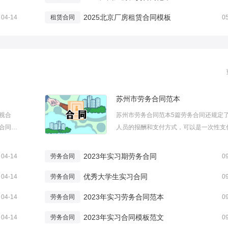
2025北京厂房租赁合同模板
04-14
租赁合同
0
苏州市劳务合同范本
视合
苏州市劳务合同范本5篇劳务合同还规定
合同也
人员的报酬和支付方式，可以是一次性支
定合同
可以是按工作量结算。这里给大家分享一
给大家
于苏州市劳务合同范本，供大家参考学习
2023年实习期劳务合同
04-14
劳务合同
0
家喜欢！
州市劳务合同范本【篇1】发包方(甲方)：
：...
优秀大学生实习合同
___________________...
04-14
劳务合同
0
2023年实习劳务合同范本
04-14
劳务合同
0
2023年实习合同模板范文
04-14
劳务合同
0