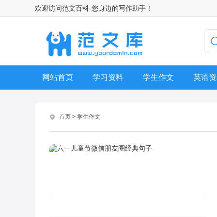
欢迎访问范文百科-您身边的写作助手！
网站首页
学习资料
学生作文
英语资
首页
>
学生作文