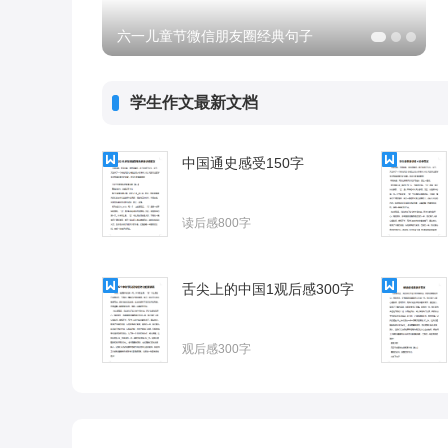
六一儿童节微信朋友圈经典句子
学生作文最新文档
中国通史感受150字
读后感800字
舌尖上的中国1观后感300字
观后感300字