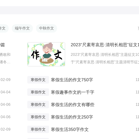
作文
端午作文
中秋作文
0篇
2023“尺素寄哀思·清明长相思”征文
勇敢和
2023“尺素寄哀思·清明长相思”主题征文1
潘冬子
于“尺素寄哀思·清明长相思”主题清明节征
山脚设
你们是否知道要如何入手去写作？下面是
家分享
为大家整理的关于2023“尺素寄哀思·清明
寒假生活的作文750字
02-09
寒假作文
1
10
思”征文，欢迎大家来阅读。2023“尺素寄
...
寒假趣事作文的一千字
清明长相思”...
04-04
寒假作文
1
寒假生活的作文有哪些
04-06
寒假作文
1
寒假生活的作文250字
04-06
寒假作文
1
寒假生活350字作文
02-09
寒假作文
1