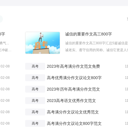
0字
诚信的重要作文高三800字
勇气，
诚信的重要作文高三800字汇总5篇诚信
是冲破束
诚老实、遵守信用的简称。诚信它更是人
孰重孰
为的一种范式，它也是协调我们人际关系
于初心
种基本要求。下面是小编为大家整理的诚
2023年高考满分作文范文免费
02-08
高考
1
迎大家查
重要作文高三800字，如果大家喜欢可以
高考优秀满分作文议论文800字
身边的朋友。诚信的重要作文高三8...
02-08
高考
1
2023年历年高考满分作文范文
02-08
高考
1
2023高考语文优秀作文范文
02-08
高考
1
高考满分作文议论文优秀范文
02-08
高考
1
高考满分作文议论文800字范文
02-08
高考
1