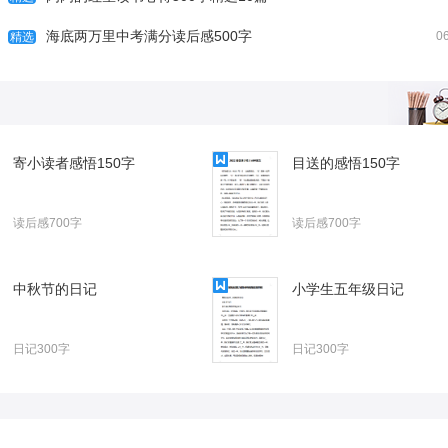
闪闪的红星读书心得500字精选10篇
海底两万里中考满分读后感500字
海底两万里中考满分读
0
精选
寄小读者感悟150字
目送的感悟150字
读后感700字
读后感700字
中秋节的日记
小学生五年级日记
日记300字
日记300字