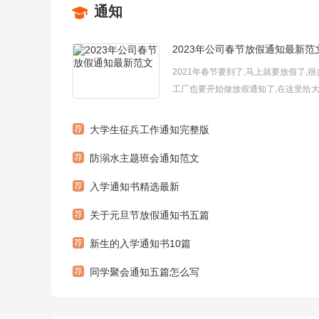
通知
2023年公司春节放假通知最新范
2021年春节要到了,马上就要放假了,
工厂也要开始做放假通知了,在这里给
2021春节放假通知模板范文,可以参考
更多关于“春节放假通知”的相关文章内
荐
大学生征兵工作通知完整版
【↓ ↓ ↓ 】◆2022虎年春节放假通知怎么写
荐
防溺水主题班会通知范文
荐
入学通知书精选最新
荐
关于元旦节放假通知书五篇
荐
新生的入学通知书10篇
荐
同学聚会通知五篇怎么写