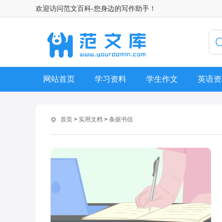
欢迎访问范文百科-您身边的写作助手！
网站首页
学习资料
学生作文
英语资
首页
>
实用文档
>
条据书信