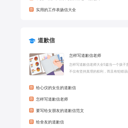
荐
实用的工作表扬信大全
道歉信
怎样写道歉信老师
怎样写道歉信老师大全5篇当一个孩子
不仅有坚持真理的权利，而且有犯错误
候，他就已长成了大人。谁都会犯错，
现错误，要首先承认错误。这里给大家
荐
给心仪的女生的道歉信
些关于怎样写道歉信老师，供大家参考
荐
怎样写道歉信老师
怎样写道歉信老师篇1亲爱的老师：很抱歉
荐
要写给女朋友的道歉信范文
荐
给舍友的道歉信