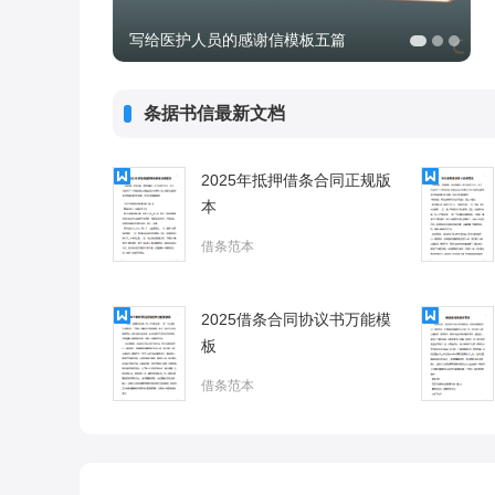
写给医护人员的感谢信模板五篇
条据书信最新文档
2025年抵押借条合同正规版
本
借条范本
2025借条合同协议书万能模
板
借条范本