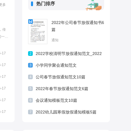
热门排序
更多
2022年公司春节放假通知书6
篇
，传
初一。
通知
放假
相关
6-17
2022学校清明节放假通知范文_2022
2
风俗作
学校清明节通知模板
6-17
小学同学聚会通知范文
3
6-17
公司春节放假通知范文10篇
4
6-17
2022年春节放假通知范文6篇
5
6-17
会议通知模板范文10篇
6
6-17
2022幼儿园寒假放假通知模板5篇
7