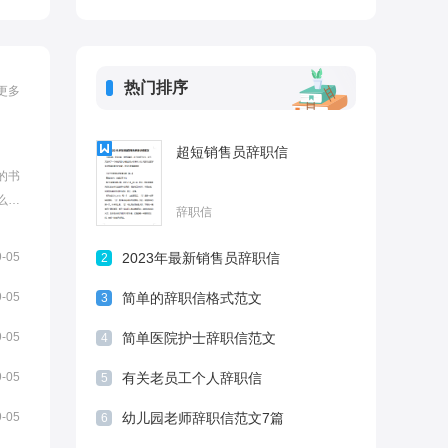
热门排序
更多
超短销售员辞职信
的书
么写
辞职信
希望可
辞职
9-05
2023年最新销售员辞职信
2
事在这
9-05
简单的辞职信格式范文
3
9-05
简单医院护士辞职信范文
4
9-05
有关老员工个人辞职信
5
9-05
幼儿园老师辞职信范文7篇
6