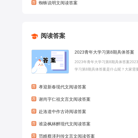
荐
蜘蛛说明文阅读答案
阅读答案
2023青年大学习第8期具体答案
2023年青年大学习第8期具体答案202
学习第8期具体答案是什么呢？大家需
可以看过来了，下面小编为大家带来20
大学习第8期具体答案，欢迎大家参考
荐
孝迎新春现代文阅读答案
望能够帮助到大家!2023青年大学习第
荐
谢尚字仁祖文言文阅读答案
答案2023青年大...
荐
赴洛道中作古诗阅读答案
荐
谁染枫林醉现代文阅读答案
荐
范睢蔡泽列传文言文阅读答案