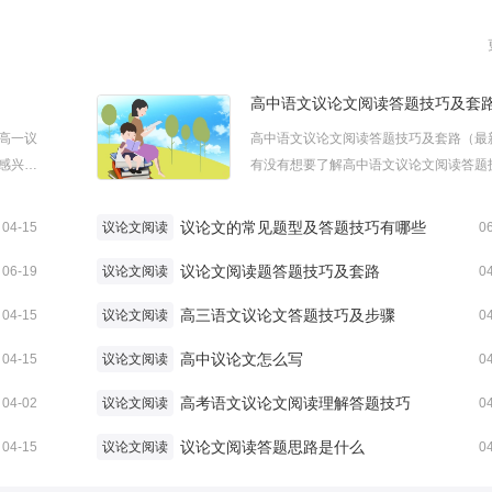
高中语文议论文阅读答题技巧及套
高一议
高中语文议论文阅读答题技巧及套路（最
感兴趣
有没有想要了解高中语文议论文阅读答题
来高一
及套路的呢？一起来看看吧，下面小编为
考阅
带来高中语文议论文阅读答题技巧及套路
议论文的常见题型及答题技巧有哪些
04-15
议论文阅读
0
阅读题及
迎大家参考阅读，希望能够帮助到大家!高
联...
议论文阅读题答题技巧及套路
文议论文阅读答题技巧及套路议论文阅读技.
06-19
议论文阅读
0
高三语文议论文答题技巧及步骤
04-15
议论文阅读
0
高中议论文怎么写
04-15
议论文阅读
0
高考语文议论文阅读理解答题技巧
04-02
议论文阅读
0
议论文阅读答题思路是什么
04-15
议论文阅读
0