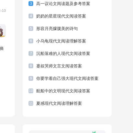
高一议论文阅读题及参考答案
3
2-10
奶奶的星星现代文阅读答案
4
形容月亮朦胧美的诗句
5
小乌龟现代文阅读理解答案
6
摘
沉船落难的人现代文阅读答案
7
蹇叔哭师文言文阅读答案
8
你要学着自己强大现代文阅读答案
9
航船中的文明现代文阅读答案
10
夏感现代文阅读理解答案
11