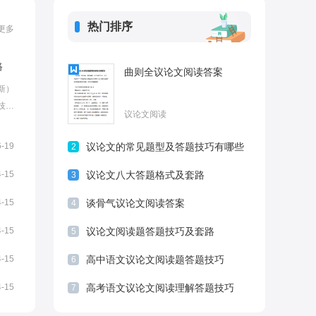
热门排序
更多
路
曲则全议论文阅读答案
新）
技巧
议论文阅读
大家
，欢
6-19
议论文的常见题型及答题技巧有哪些
2
中语
..
4-15
议论文八大答题格式及套路
3
4-15
谈骨气议论文阅读答案
4
4-15
议论文阅读题答题技巧及套路
5
4-15
高中语文议论文阅读题答题技巧
6
4-15
高考语文议论文阅读理解答题技巧
7