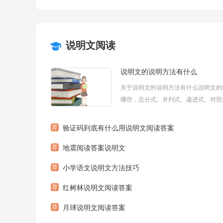
说明文阅读
说明文的说明方法有什么
关于说明文的说明方法有什么说明文的
哪些，总分式、并列式、递进式、对照
包括段落)。一篇完整的说明文常常是
综合运用的。说明文语言的根本要求是
荐
验证码到底有什么用说明文阅读答案
性、准确性，简练明确;文学性说明文
荐
地震阅读答案说明文
动性、形象性。下面小编为大家带来说明.
荐
小学语文说明文方法技巧
荐
红树林说明文阅读答案
荐
月球说明文阅读答案