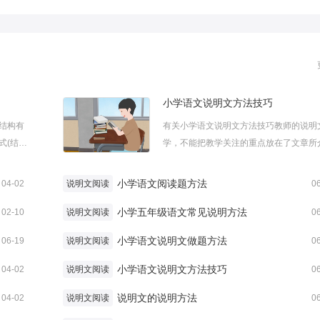
小学语文说明文方法技巧
结构有
有关小学语文说明文方法技巧教师的说明
式(结构
学，不能把教学关注的重点放在了文章所
几种结构
的知识上，不能把语文课的说明文教学上
科学
科学课，要立足语文本体性目标，把说明
小学语文阅读题方法
04-02
说明文阅读
0
还要求生
教出浓浓的语文味。那么，下面小编为大
..
小学五年级语文常见说明方法
来小学语文说明文方法技巧，希望对您有所帮
02-10
说明文阅读
0
小学语文说明文做题方法
06-19
说明文阅读
0
小学语文说明文方法技巧
04-02
说明文阅读
0
说明文的说明方法
04-02
说明文阅读
0