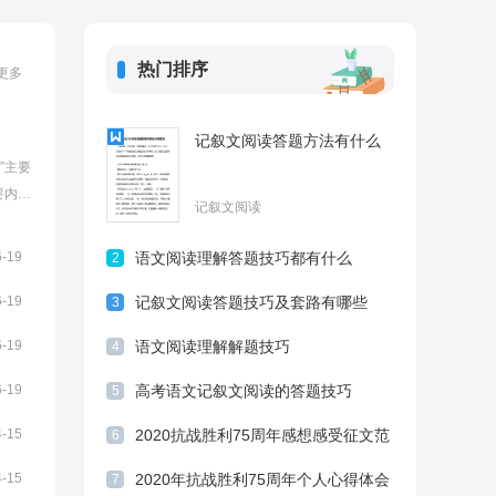
热门排序
更多
记叙文阅读答题方法有什么
”主要
要内
记叙文阅读
是对学
要内
6-19
语文阅读理解答题技巧都有什么
2
小编
6-19
记叙文阅读答题技巧及套路有哪些
3
6-19
语文阅读理解解题技巧
4
6-19
高考语文记叙文阅读的答题技巧
5
4-15
2020抗战胜利75周年感想感受征文范
6
文5篇大全
4-15
2020年抗战胜利75周年个人心得体会
7