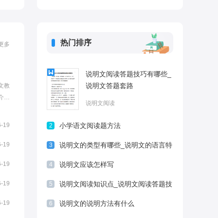
5篇最新
热门排序
更多
说明文阅读答题技巧有哪些_
说明文答题套路
文教
介绍
说明文阅读
成了
文也
6-19
小学语文阅读题方法
2
家带
...
6-19
说明文的类型有哪些_说明文的语言特
3
点
6-19
说明文应该怎样写
4
6-19
说明文阅读知识点_说明文阅读答题技
5
巧归纳
6-19
说明文的说明方法有什么
6