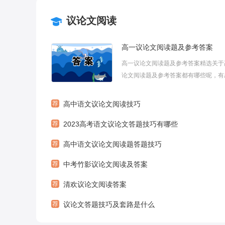
议论文阅读
高一议论文阅读题及参考答案
高一议论文阅读题及参考答案精选关于
论文阅读题及参考答案都有哪些呢，有
的可以来了解看看，下面小编为大家带
议论文阅读题及参考答案，欢迎大家参
荐
高中语文议论文阅读技巧
读，希望能够帮助到大家!高一议论文
荐
2023高考语文议论文答题技巧有哪些
参考答案《自媒体时代的自律和他律》在互
荐
高中语文议论文阅读题答题技巧
荐
中考竹影议论文阅读及答案
荐
清欢议论文阅读答案
荐
议论文答题技巧及套路是什么