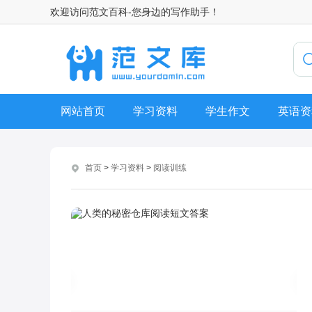
欢迎访问范文百科-您身边的写作助手！
网站首页
学习资料
学生作文
英语资
首页
>
学习资料
>
阅读训练