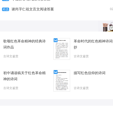
2023青年大学习第8期具体答案
谢尚字仁祖文言文阅读答案
0
精选
歌颂红色革命精神的经典诗
革命时代的红色精神诗词
词作品
抄
古诗文鉴赏
古诗文鉴赏
初中诵读稿关于红色革命精
描写红色信仰的诗词
神的诗词
古诗文鉴赏
古诗文鉴赏